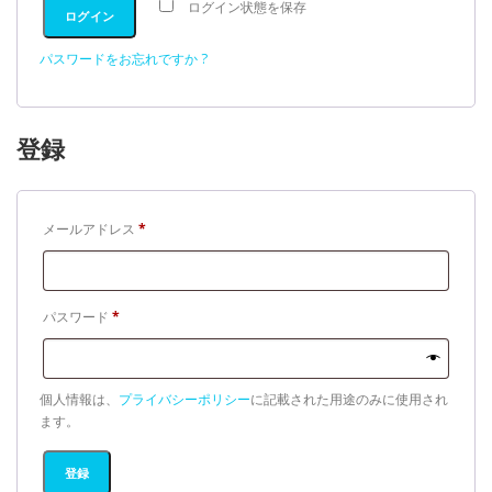
ログイン状態を保存
ログイン
パスワードをお忘れですか ?
登録
必
メールアドレス
*
須
必
パスワード
*
須
個人情報は、
プライバシーポリシー
に記載された用途のみに使用され
ます。
登録